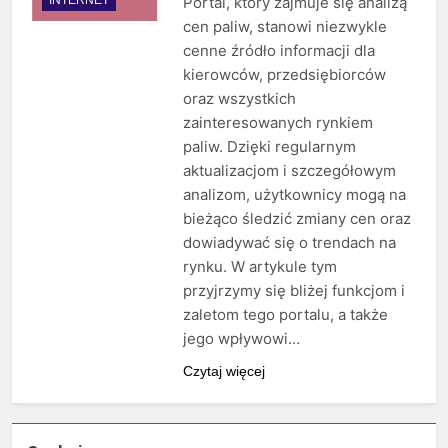
Portal, który zajmuje się analizą
cen paliw, stanowi niezwykle
cenne źródło informacji dla
kierowców, przedsiębiorców
oraz wszystkich
zainteresowanych rynkiem
paliw. Dzięki regularnym
aktualizacjom i szczegółowym
analizom, użytkownicy mogą na
bieżąco śledzić zmiany cen oraz
dowiadywać się o trendach na
rynku. W artykule tym
przyjrzymy się bliżej funkcjom i
zaletom tego portalu, a także
jego wpływowi…
Czytaj więcej