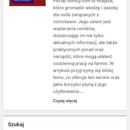
Portal rolnicy.com to miejsce,
które gromadzi wiedzę i zasoby
dla osób związanych z
rolnictwem. Jego celem jest
wspieranie rolników,
dostarczając im nie tylko
aktualnych informacji, ale także
praktycznych porad oraz
narzędzi, które mogą ułatwić
codzienną pracę na farmie. W
artykule przyjrzymy się bliżej
temu, co oferuje ten serwis oraz
jakie korzyści płyną z jego
użytkowania….
Czytaj więcej
Szukaj