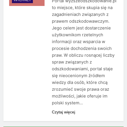
Portal wyzszeodszkodowanie.pl
to miejsce, które skupia się na
zagadnieniach związanych z
prawem odszkodowawczym.
Jego celem jest dostarczenie
użytkownikom rzetelnych
informacji oraz wsparcia w
procesie dochodzenia swoich
praw. W obliczu rosnącej liczby
spraw związanych z
odszkodowaniami, portal staje
się nieocenionym źródłem
wiedzy dla osób, które chcą
zrozumieć swoje prawa oraz
możliwości, jakie oferuje im
polski system…
Czytaj więcej