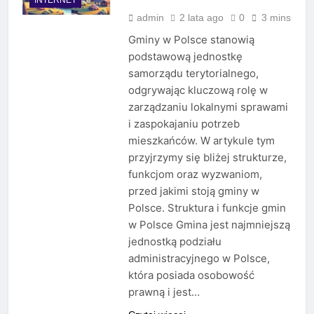
admin
2 lata ago
0
3 mins
Gminy w Polsce stanowią
podstawową jednostkę
samorządu terytorialnego,
odgrywając kluczową rolę w
zarządzaniu lokalnymi sprawami
i zaspokajaniu potrzeb
mieszkańców. W artykule tym
przyjrzymy się bliżej strukturze,
funkcjom oraz wyzwaniom,
przed jakimi stoją gminy w
Polsce. Struktura i funkcje gmin
w Polsce Gmina jest najmniejszą
jednostką podziału
administracyjnego w Polsce,
która posiada osobowość
prawną i jest…