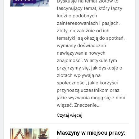
Dyskusje na temat zlotów to
fascynujący temat, który łączy
ludzi o podobnych
zainteresowaniach i pasjach.
Zloty, niezależnie od ich
tematyki, są okazją do spotkań,
wymiany doświadczeń i
nawiązywania nowych
znajomości. W artykule tym
przyjrzymy się, jak dyskusje o
zlotach wpływają na
społeczności, jakie korzyści
przynoszą uczestnikom oraz
jakie wyzwania mogą się z nimi
wiązać. Znaczenie…
Czytaj więcej
Maszyny w miejscu pracy: