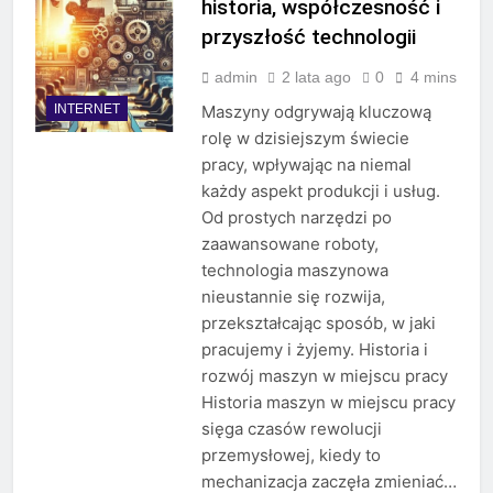
historia, współczesność i
przyszłość technologii
admin
2 lata ago
0
4 mins
INTERNET
Maszyny odgrywają kluczową
rolę w dzisiejszym świecie
pracy, wpływając na niemal
każdy aspekt produkcji i usług.
Od prostych narzędzi po
zaawansowane roboty,
technologia maszynowa
nieustannie się rozwija,
przekształcając sposób, w jaki
pracujemy i żyjemy. Historia i
rozwój maszyn w miejscu pracy
Historia maszyn w miejscu pracy
sięga czasów rewolucji
przemysłowej, kiedy to
mechanizacja zaczęła zmieniać…