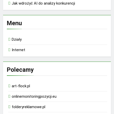
Jak wdrożyć AI do analizy konkurencji
Menu
Działy
Internet
Polecamy
art-flock.pl
onlinemonitoringpozycji.eu
folderyreklamowe.pl