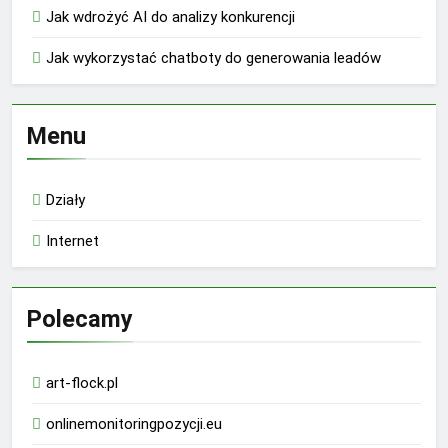
Jak wdrożyć AI do analizy konkurencji
Jak wykorzystać chatboty do generowania leadów
Menu
Działy
Internet
Polecamy
art-flock.pl
onlinemonitoringpozycji.eu