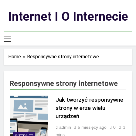
Skip
to
Internet I O Internecie
content
Home
Responsywne strony internetowe
Responsywne strony internetowe
Jak tworzyć responsywne
strony w erze wielu
urządzeń
admin
6 miesięcy ago
0
3
mins
INTERNET