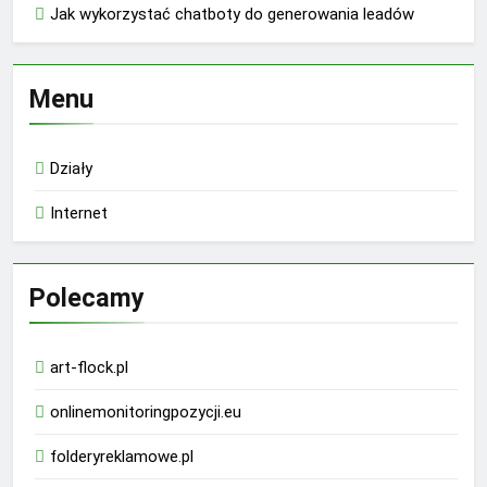
Jak wykorzystać chatboty do generowania leadów
Menu
Działy
Internet
Polecamy
art-flock.pl
onlinemonitoringpozycji.eu
folderyreklamowe.pl