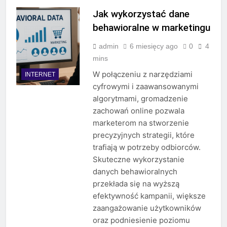
Jak wykorzystać dane
behawioralne w marketingu
admin
6 miesięcy ago
0
4
mins
W połączeniu z narzędziami
INTERNET
cyfrowymi i zaawansowanymi
algorytmami, gromadzenie
zachowań online pozwala
marketerom na stworzenie
precyzyjnych strategii, które
trafiają w potrzeby odbiorców.
Skuteczne wykorzystanie
danych behawioralnych
przekłada się na wyższą
efektywność kampanii, większe
zaangażowanie użytkowników
oraz podniesienie poziomu