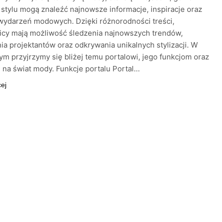
 stylu mogą znaleźć najnowsze informacje, inspiracje oraz
 wydarzeń modowych. Dzięki różnorodności treści,
icy mają możliwość śledzenia najnowszych trendów,
a projektantów oraz odkrywania unikalnych stylizacji. W
tym przyjrzymy się bliżej temu portalowi, jego funkcjom oraz
na świat mody. Funkcje portalu Portal…
cej