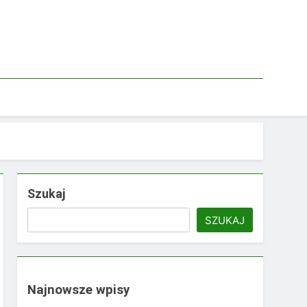
Szukaj
SZUKAJ
Najnowsze wpisy