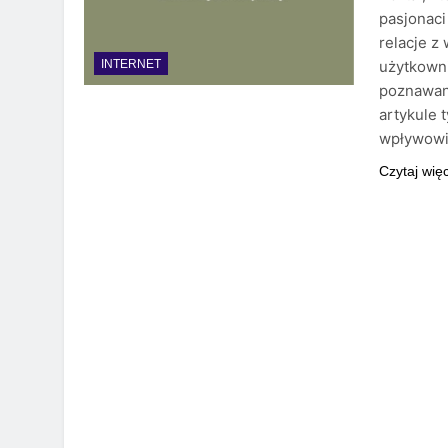
pasjonaci
relacje z
użytkown
INTERNET
poznawani
artykule 
wpływowi 
Czytaj wię