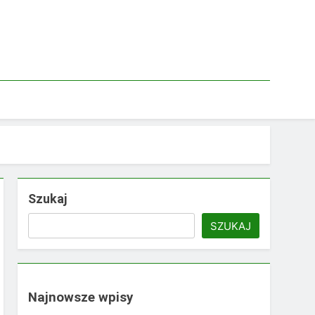
Szukaj
SZUKAJ
Najnowsze wpisy