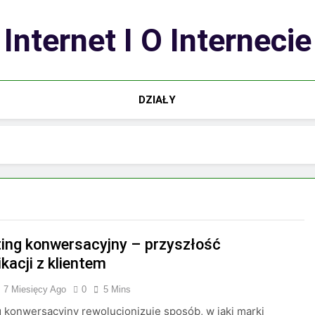
Internet I O Internecie
DZIAŁY
ing konwersacyjny – przyszłość
kacji z klientem
7 Miesięcy Ago
0
5 Mins
 konwersacyjny rewolucjonizuje sposób, w jaki marki