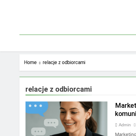
Skip
to
content
Home
relacje z odbiorcami
relacje z odbiorcami
Market
komuni
Admin
Marketing