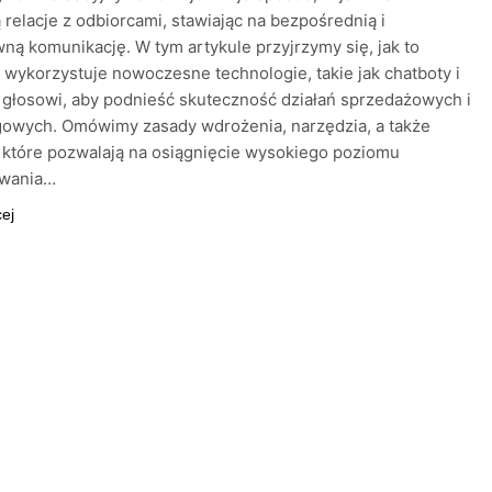
 relacje z odbiorcami, stawiając na bezpośrednią i
wną komunikację. W tym artykule przyjrzymy się, jak to
 wykorzystuje nowoczesne technologie, takie jak chatboty i
 głosowi, aby podnieść skuteczność działań sprzedażowych i
gowych. Omówimy zasady wdrożenia, narzędzia, a także
, które pozwalają na osiągnięcie wysokiego poziomu
wania…
cej