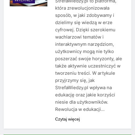
StrefaWiedzy.pl to platforma,
która zrewolucjonizowała
sposób, w jaki zdobywamy i
dzielimy się wiedzą w erze
cyfrowej. Dzięki szerokiemu
wachlarzowi tematów i
interaktywnym narzędziom,
użytkownicy mogą nie tylko
poszerzać swoje horyzonty, ale
także aktywnie uczestniczyć w
tworzeniu treści. W artykule
przyjrzymy się, jak
StrefaWiedzy.pl wpływa na
edukację oraz jakie korzyści
niesie dla użytkowników.
Rewolucja w edukacji…
Czytaj więcej