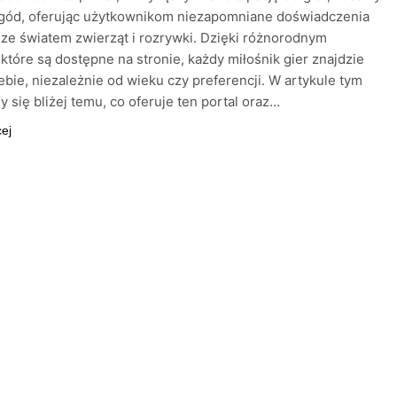
ygód, oferując użytkownikom niezapomniane doświadczenia
ze światem zwierząt i rozrywki. Dzięki różnorodnym
 które są dostępne na stronie, każdy miłośnik gier znajdzie
iebie, niezależnie od wieku czy preferencji. W artykule tym
y się bliżej temu, co oferuje ten portal oraz…
cej