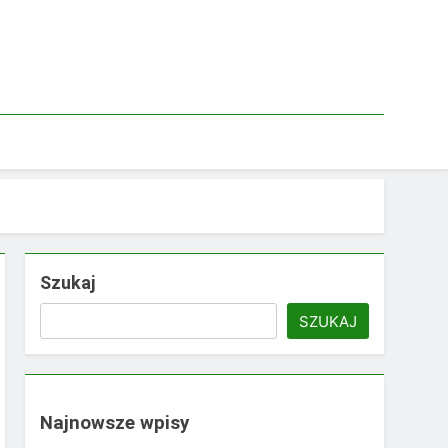
Szukaj
SZUKAJ
Najnowsze wpisy