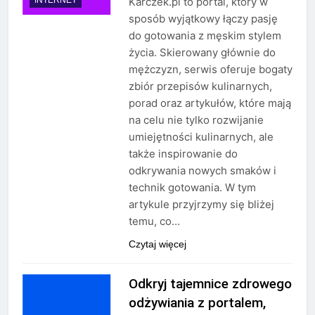
Karczek.pl to portal, który w
sposób wyjątkowy łączy pasję
do gotowania z męskim stylem
życia. Skierowany głównie do
mężczyzn, serwis oferuje bogaty
zbiór przepisów kulinarnych,
porad oraz artykułów, które mają
na celu nie tylko rozwijanie
umiejętności kulinarnych, ale
także inspirowanie do
odkrywania nowych smaków i
technik gotowania. W tym
artykule przyjrzymy się bliżej
temu, co…
Czytaj więcej
Odkryj tajemnice zdrowego
odżywiania z portalem,