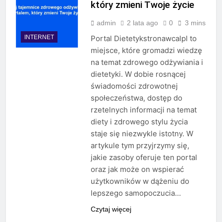
który zmieni Twoje życie
admin
2 lata ago
0
3 mins
INTERNET
Portal Dietetykstronawcalpl to
miejsce, które gromadzi wiedzę
na temat zdrowego odżywiania i
dietetyki. W dobie rosnącej
świadomości zdrowotnej
społeczeństwa, dostęp do
rzetelnych informacji na temat
diety i zdrowego stylu życia
staje się niezwykle istotny. W
artykule tym przyjrzymy się,
jakie zasoby oferuje ten portal
oraz jak może on wspierać
użytkowników w dążeniu do
lepszego samopoczucia…
Czytaj więcej