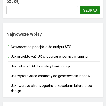
Szukaj
SZUKAJ
Najnowsze wpisy
Nowoczesne podejście do audytu SEO
Jak projektować UX w oparciu o journey mapping
Jak wdrożyć AI do analizy konkurencji
Jak wykorzystać chatboty do generowania leadów
Jak tworzyć strony zgodne z zasadami future-proof
design