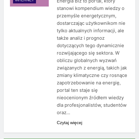
Energia Biz to portal, który
stanowi kompendium wiedzy o
przemyśle energetycznym,
dostarczając użytkownikom nie
tylko aktualnych informacji, ale
także analiz i prognoz
dotyczących tego dynamicznie
rozwijającego się sektora. W
obliczu globalnych wyzwań
związanych z energią, takich jak
zmiany klimatyczne czy rosnące
zapotrzebowanie na energię,
portal ten staje się
nieocenionym źródłem wiedzy
dla profesjonalistów, studentów
oraz…
Czytaj więcej