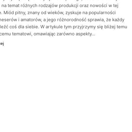
i na temat różnych rodzajów produkcji oraz nowości w tej
e. Miód pitny, znany od wieków, zyskuje na popularności
eserów i amatorów, a jego różnorodność sprawia, że każdy
eźć coś dla siebie. W artykule tym przyjrzymy się bliżej temu
ącemu tematowi, omawiając zarówno aspekty…
cej