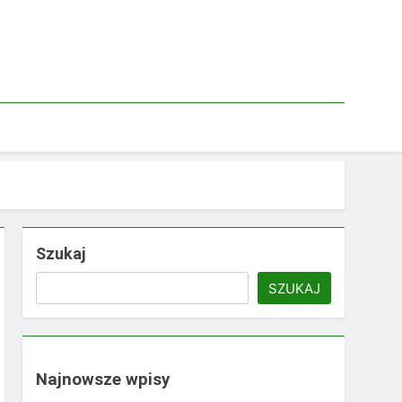
Szukaj
SZUKAJ
Najnowsze wpisy