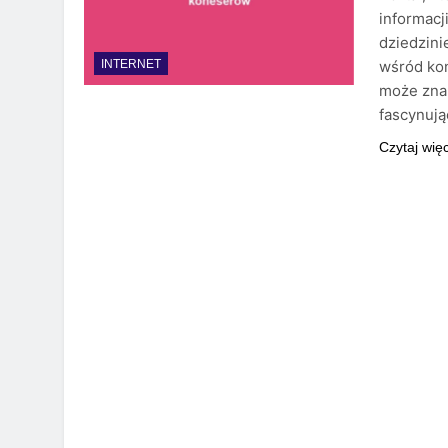
informacj
dziedzini
wśród kon
INTERNET
może znal
fascynuj
Czytaj wię