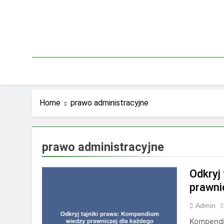
Skip
to
content
Home
prawo administracyjne
prawo administracyjne
Odkryj
prawni
Admin
Kompendi