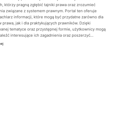
h, którzy pragną zgłębić tajniki prawa oraz zrozumieć
ia związane z systemem prawnym. Portal ten oferuje
achlarz informacji, które mogą być przydatne zarówno dla
 prawa, jak i dla praktykujących prawników. Dzięki
anej tematyce oraz przystępnej formie, użytkownicy mogą
aleźć interesujące ich zagadnienia oraz poszerzyć…
cej