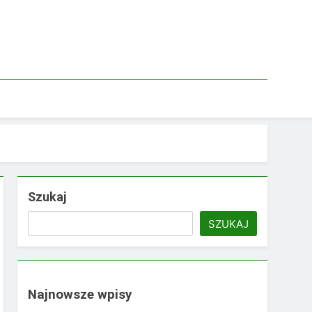
Szukaj
SZUKAJ
Najnowsze wpisy