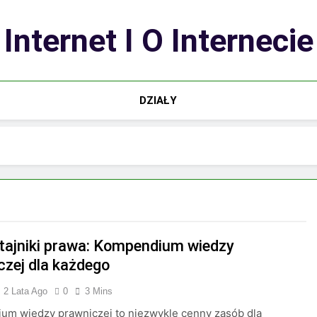
Internet I O Internecie
DZIAŁY
 tajniki prawa: Kompendium wiedzy
czej dla każdego
2 Lata Ago
0
3 Mins
um wiedzy prawniczej to niezwykle cenny zasób dla