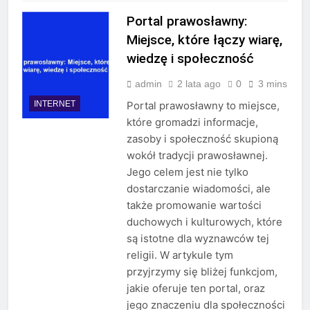
Portal prawosławny:
Miejsce, które łączy wiarę,
wiedzę i społeczność
admin
2 lata ago
0
3 mins
INTERNET
Portal prawosławny to miejsce,
które gromadzi informacje,
zasoby i społeczność skupioną
wokół tradycji prawosławnej.
Jego celem jest nie tylko
dostarczanie wiadomości, ale
także promowanie wartości
duchowych i kulturowych, które
są istotne dla wyznawców tej
religii. W artykule tym
przyjrzymy się bliżej funkcjom,
jakie oferuje ten portal, oraz
jego znaczeniu dla społeczności