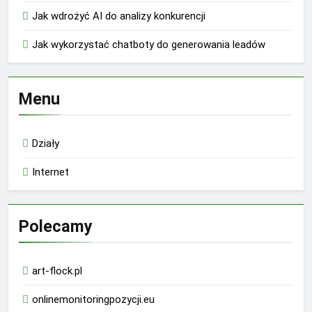
Jak wdrożyć AI do analizy konkurencji
Jak wykorzystać chatboty do generowania leadów
Menu
Działy
Internet
Polecamy
art-flock.pl
onlinemonitoringpozycji.eu