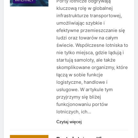
Porty lotnicze odgrywają
kluczową rolę w globalnej
infrastrukturze transportowej,
umożliwiając szybkie i
efektywne przemieszczanie się
ludzi oraz towarów na całym
świecie. Współczesne lotniska to
nie tylko miejsca, gdzie lądują i
startują samoloty, ale także
skomplikowane organizmy, które
łączą w sobie funkcje
logistyczne, handlowe i
usługowe. W artykule tym
przyjrzymy się bliżej
funkcjonowaniu portów
lotniczych, ich…
Czytaj więcej