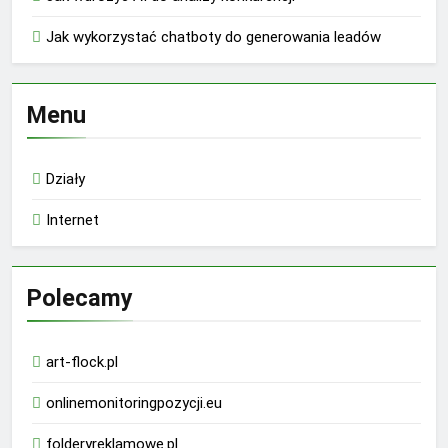
Jak wykorzystać chatboty do generowania leadów
Menu
Działy
Internet
Polecamy
art-flock.pl
onlinemonitoringpozycji.eu
folderyreklamowe.pl