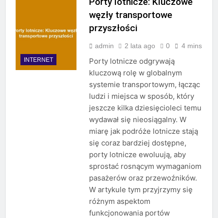
Porty lotnicze: Kluczowe
węzły transportowe
przyszłości
admin
2 lata ago
0
4 mins
INTERNET
Porty lotnicze odgrywają
kluczową rolę w globalnym
systemie transportowym, łącząc
ludzi i miejsca w sposób, który
jeszcze kilka dziesięcioleci temu
wydawał się nieosiągalny. W
miarę jak podróże lotnicze stają
się coraz bardziej dostępne,
porty lotnicze ewoluują, aby
sprostać rosnącym wymaganiom
pasażerów oraz przewoźników.
W artykule tym przyjrzymy się
różnym aspektom
funkcjonowania portów