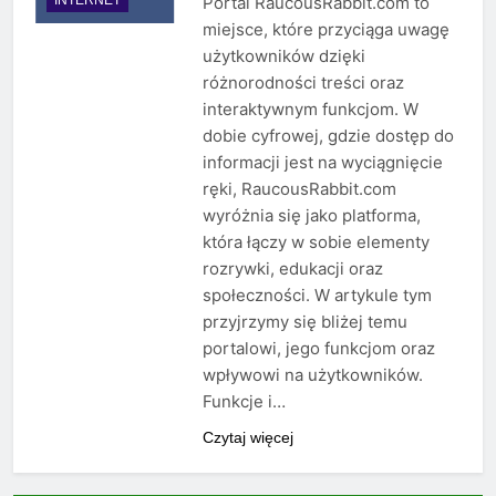
Portal RaucousRabbit.com to
miejsce, które przyciąga uwagę
użytkowników dzięki
różnorodności treści oraz
interaktywnym funkcjom. W
dobie cyfrowej, gdzie dostęp do
informacji jest na wyciągnięcie
ręki, RaucousRabbit.com
wyróżnia się jako platforma,
która łączy w sobie elementy
rozrywki, edukacji oraz
społeczności. W artykule tym
przyjrzymy się bliżej temu
portalowi, jego funkcjom oraz
wpływowi na użytkowników.
Funkcje i…
Czytaj więcej