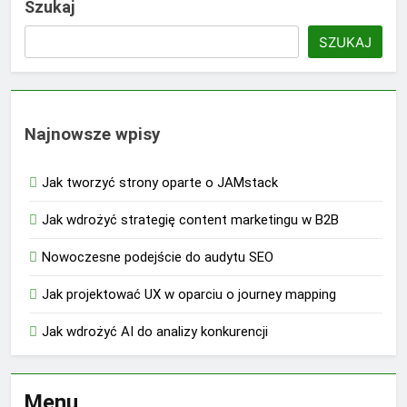
Szukaj
SZUKAJ
Najnowsze wpisy
Jak tworzyć strony oparte o JAMstack
Jak wdrożyć strategię content marketingu w B2B
Nowoczesne podejście do audytu SEO
Jak projektować UX w oparciu o journey mapping
Jak wdrożyć AI do analizy konkurencji
Menu