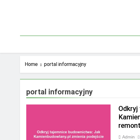
Skip
to
content
Home
portal informacyjny
portal informacyjny
Odkryj
Kamien
remont
Admin