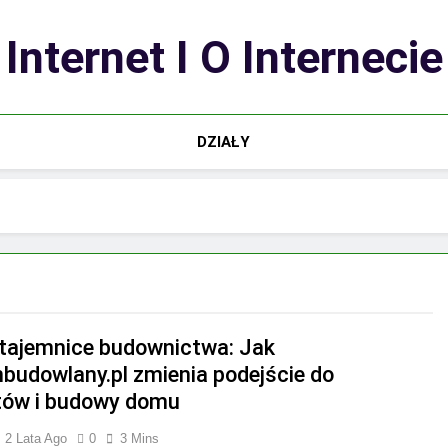
Internet I O Internecie
DZIAŁY
 tajemnice budownictwa: Jak
budowlany.pl zmienia podejście do
ów i budowy domu
2 Lata Ago
0
3 Mins