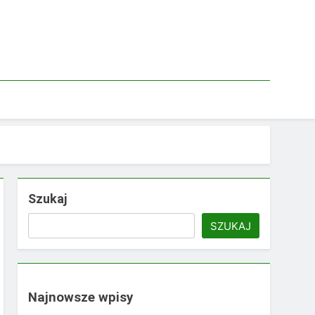
Szukaj
SZUKAJ
Najnowsze wpisy