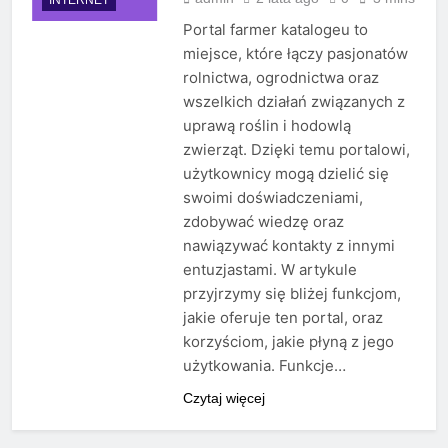
Portal farmer katalogeu to
miejsce, które łączy pasjonatów
rolnictwa, ogrodnictwa oraz
wszelkich działań związanych z
uprawą roślin i hodowlą
zwierząt. Dzięki temu portalowi,
użytkownicy mogą dzielić się
swoimi doświadczeniami,
zdobywać wiedzę oraz
nawiązywać kontakty z innymi
entuzjastami. W artykule
przyjrzymy się bliżej funkcjom,
jakie oferuje ten portal, oraz
korzyściom, jakie płyną z jego
użytkowania. Funkcje…
Czytaj więcej