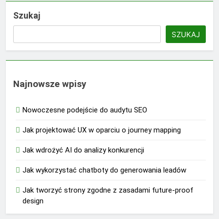
Szukaj
SZUKAJ
Najnowsze wpisy
Nowoczesne podejście do audytu SEO
Jak projektować UX w oparciu o journey mapping
Jak wdrożyć AI do analizy konkurencji
Jak wykorzystać chatboty do generowania leadów
Jak tworzyć strony zgodne z zasadami future-proof
design