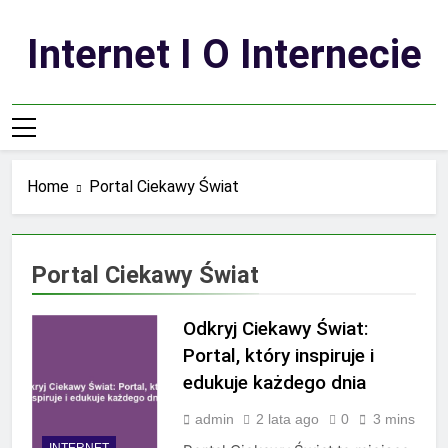
Skip
to
Internet I O Internecie
content
Home
Portal Ciekawy Świat
Portal Ciekawy Świat
Odkryj Ciekawy Świat:
Portal, który inspiruje i
edukuje każdego dnia
admin
2 lata ago
0
3 mins
INTERNET