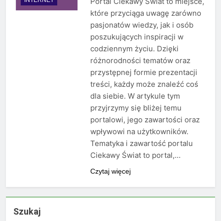
Portal Ciekawy Świat to miejsce,
które przyciąga uwagę zarówno
pasjonatów wiedzy, jak i osób
poszukujących inspiracji w
codziennym życiu. Dzięki
różnorodności tematów oraz
przystępnej formie prezentacji
treści, każdy może znaleźć coś
dla siebie. W artykule tym
przyjrzymy się bliżej temu
portalowi, jego zawartości oraz
wpływowi na użytkowników.
Tematyka i zawartość portalu
Ciekawy Świat to portal,…
Czytaj więcej
Szukaj