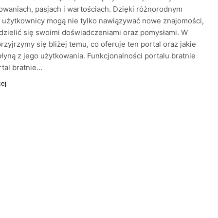
owaniach, pasjach i wartościach. Dzięki różnorodnym
 użytkownicy mogą nie tylko nawiązywać nowe znajomości,
 dzielić się swoimi doświadczeniami oraz pomysłami. W
rzyjrzymy się bliżej temu, co oferuje ten portal oraz jakie
płyną z jego użytkowania. Funkcjonalności portalu bratnie
tal bratnie…
cej