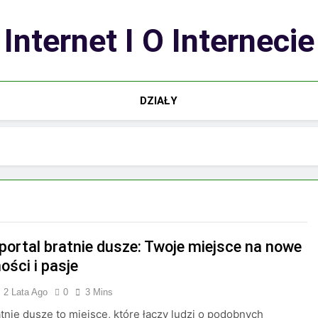
Internet I O Internecie
DZIAŁY
 portal bratnie dusze: Twoje miejsce na nowe
ości i pasje
2 Lata Ago
0
3 Mins
atnie dusze to miejsce, które łączy ludzi o podobnych