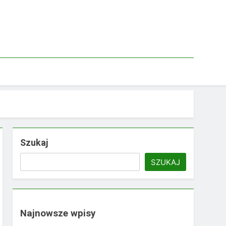
Szukaj
SZUKAJ
Najnowsze wpisy