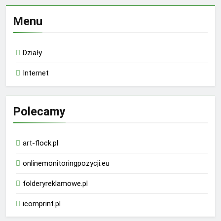
Menu
Działy
Internet
Polecamy
art-flock.pl
onlinemonitoringpozycji.eu
folderyreklamowe.pl
icomprint.pl