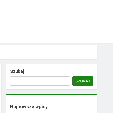
Szukaj
SZUKAJ
Najnowsze wpisy