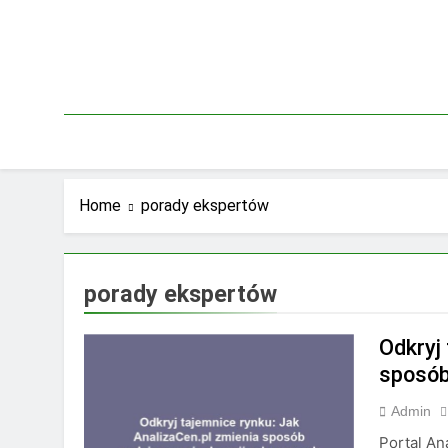
Skip
to
content
Home
porady ekspertów
porady ekspertów
Odkryj
sposób
Admin
Portal An