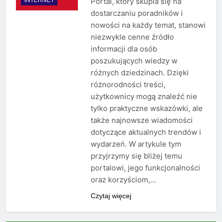
Portal, który skupia się na
dostarczaniu poradników i
nowości na każdy temat, stanowi
niezwykle cenne źródło
informacji dla osób
poszukujących wiedzy w
różnych dziedzinach. Dzięki
różnorodności treści,
użytkownicy mogą znaleźć nie
tylko praktyczne wskazówki, ale
także najnowsze wiadomości
dotyczące aktualnych trendów i
wydarzeń. W artykule tym
przyjrzymy się bliżej temu
portalowi, jego funkcjonalności
oraz korzyściom,…
Czytaj więcej