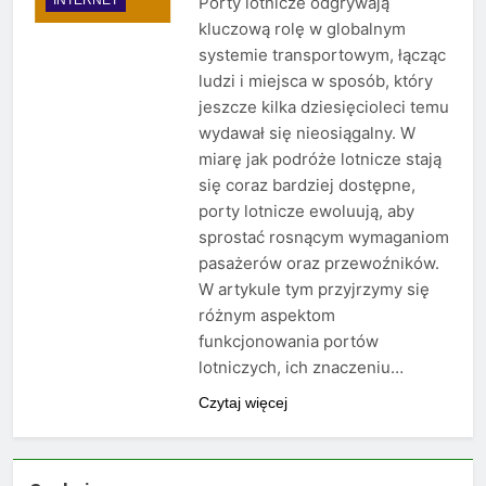
Porty lotnicze odgrywają
kluczową rolę w globalnym
systemie transportowym, łącząc
ludzi i miejsca w sposób, który
jeszcze kilka dziesięcioleci temu
wydawał się nieosiągalny. W
miarę jak podróże lotnicze stają
się coraz bardziej dostępne,
porty lotnicze ewoluują, aby
sprostać rosnącym wymaganiom
pasażerów oraz przewoźników.
W artykule tym przyjrzymy się
różnym aspektom
funkcjonowania portów
lotniczych, ich znaczeniu…
Czytaj więcej