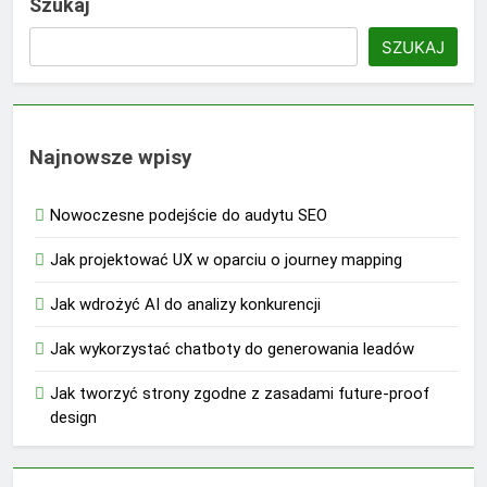
Szukaj
SZUKAJ
Najnowsze wpisy
Nowoczesne podejście do audytu SEO
Jak projektować UX w oparciu o journey mapping
Jak wdrożyć AI do analizy konkurencji
Jak wykorzystać chatboty do generowania leadów
Jak tworzyć strony zgodne z zasadami future-proof
design