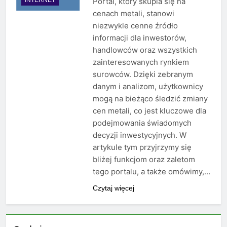
Portal, który skupia się na
cenach metali, stanowi
niezwykle cenne źródło
informacji dla inwestorów,
handlowców oraz wszystkich
zainteresowanych rynkiem
surowców. Dzięki zebranym
danym i analizom, użytkownicy
mogą na bieżąco śledzić zmiany
cen metali, co jest kluczowe dla
podejmowania świadomych
decyzji inwestycyjnych. W
artykule tym przyjrzymy się
bliżej funkcjom oraz zaletom
tego portalu, a także omówimy,…
Czytaj więcej