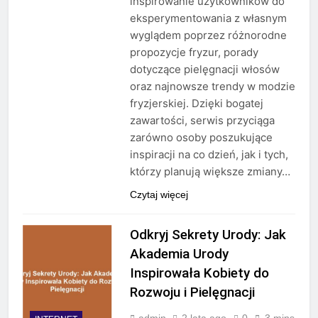
inspirowanie użytkowników do
eksperymentowania z własnym
wyglądem poprzez różnorodne
propozycje fryzur, porady
dotyczące pielęgnacji włosów
oraz najnowsze trendy w modzie
fryzjerskiej. Dzięki bogatej
zawartości, serwis przyciąga
zarówno osoby poszukujące
inspiracji na co dzień, jak i tych,
którzy planują większe zmiany…
Czytaj więcej
Odkryj Sekrety Urody: Jak
Akademia Urody
Inspirowała Kobiety do
Rozwoju i Pielęgnacji