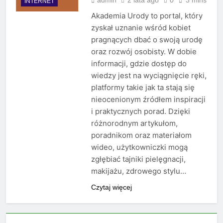
admin
2 lata ago
0
3 mins
INTERNET
Akademia Urody to portal, który
zyskał uznanie wśród kobiet
pragnących dbać o swoją urodę
oraz rozwój osobisty. W dobie
informacji, gdzie dostęp do
wiedzy jest na wyciągnięcie ręki,
platformy takie jak ta stają się
nieocenionym źródłem inspiracji
i praktycznych porad. Dzięki
różnorodnym artykułom,
poradnikom oraz materiałom
wideo, użytkowniczki mogą
zgłębiać tajniki pielęgnacji,
makijażu, zdrowego stylu…
Czytaj więcej