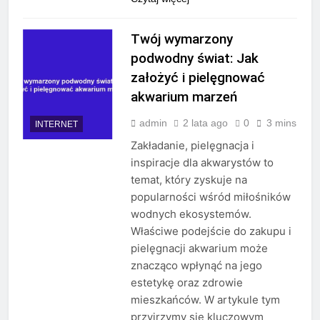
Twój wymarzony
podwodny świat: Jak
założyć i pielęgnować
akwarium marzeń
admin
2 lata ago
0
3 mins
INTERNET
Zakładanie, pielęgnacja i
inspiracje dla akwarystów to
temat, który zyskuje na
popularności wśród miłośników
wodnych ekosystemów.
Właściwe podejście do zakupu i
pielęgnacji akwarium może
znacząco wpłynąć na jego
estetykę oraz zdrowie
mieszkańców. W artykule tym
przyjrzymy się kluczowym