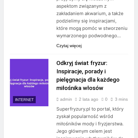
aspektom związanym z
zakładaniem akwarium, a także
podzielimy się inspiracjami,
które mogą pomóc w stworzeniu
wymarzonego podwodnego…
Czytaj więcej
Odkryj świat fryzur:
Inspiracje, porady i
pielęgnacja dla każdego
miłośnika włosów
admin
2 lata ago
0
3 mins
INTERNET
Superfryzury.pl to portal, który
zyskał popularność wśród
miłośników mody i fryzjerstwa.
Jego głównym celem jest