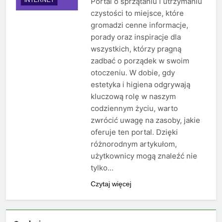
Portal o sprzątaniu i utrzymaniu
czystości to miejsce, które
gromadzi cenne informacje,
porady oraz inspiracje dla
wszystkich, którzy pragną
zadbać o porządek w swoim
otoczeniu. W dobie, gdy
estetyka i higiena odgrywają
kluczową rolę w naszym
codziennym życiu, warto
zwrócić uwagę na zasoby, jakie
oferuje ten portal. Dzięki
różnorodnym artykułom,
użytkownicy mogą znaleźć nie
tylko…
Czytaj więcej