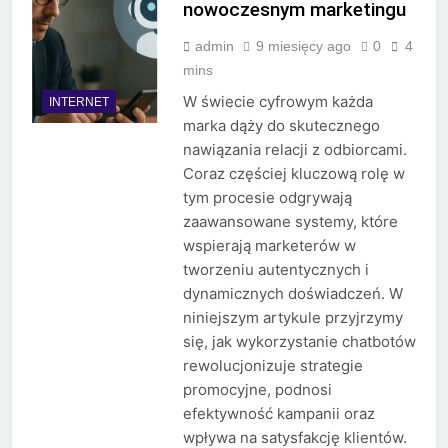
nowoczesnym marketingu
admin
9 miesięcy ago
0
4
mins
W świecie cyfrowym każda
INTERNET
marka dąży do skutecznego
nawiązania relacji z odbiorcami.
Coraz częściej kluczową rolę w
tym procesie odgrywają
zaawansowane systemy, które
wspierają marketerów w
tworzeniu autentycznych i
dynamicznych doświadczeń. W
niniejszym artykule przyjrzymy
się, jak wykorzystanie chatbotów
rewolucjonizuje strategie
promocyjne, podnosi
efektywność kampanii oraz
wpływa na satysfakcję klientów.