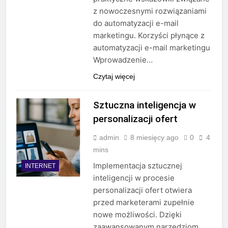
z nowoczesnymi rozwiązaniami
do automatyzacji e-mail
marketingu. Korzyści płynące z
automatyzacji e-mail marketingu
Wprowadzenie…
Czytaj więcej
Sztuczna inteligencja w
personalizacji ofert
admin
8 miesięcy ago
0
4
mins
Implementacja sztucznej
INTERNET
inteligencji w procesie
personalizacji ofert otwiera
przed marketerami zupełnie
nowe możliwości. Dzięki
zaawansowanym narzędziom