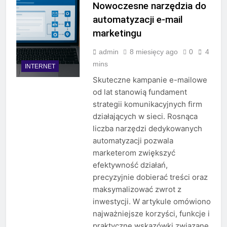
Nowoczesne narzędzia do
automatyzacji e-mail
marketingu
admin
8 miesięcy ago
0
4
mins
INTERNET
Skuteczne kampanie e-mailowe
od lat stanowią fundament
strategii komunikacyjnych firm
działających w sieci. Rosnąca
liczba narzędzi dedykowanych
automatyzacji pozwala
marketerom zwiększyć
efektywność działań,
precyzyjnie dobierać treści oraz
maksymalizować zwrot z
inwestycji. W artykule omówiono
najważniejsze korzyści, funkcje i
praktyczne wskazówki związane