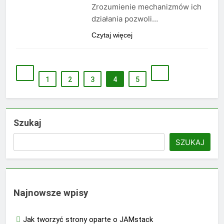
Zrozumienie mechanizmów ich
działania pozwoli…
Czytaj więcej
1
2
3
4
5
Szukaj
SZUKAJ
Najnowsze wpisy
Jak tworzyć strony oparte o JAMstack