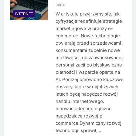
mins
W artykule przyjrzymy się, jak
INTERNET
cyfryzacja redefiniuje strategie
marketingowe w branży e-
commerce. Nowe technologie
otwierają przed sprzedawcami i
konsumentami zupełnie nowe
możliwości, od zaawansowanej
personalizacji po błyskawiczne
płatności i wsparcie oparte na
AI. Poniżej omówiono kluczowe
obszary, które w najbliższych
latach będą napędzać rozwój
handlu internetowego.
Innowacje technologiczne
napędzające rozwój e-
commerce Dynamiczny rozwój
technologii sprawił,…