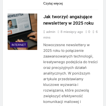
Czytaj więcej
Jak tworzyć angażujące
newslettery w 2025 roku
admin
8 miesięcy ago
0
6
mins
Nowoczesne newslettery w
INTERNET
2025 roku to połączenie
zaawansowanych technologii,
kreatywnego podejścia do treści
oraz precyzyjnych działań
analitycznych. W poniższym
artykule przedstawiamy
kluczowe wyzwania i
rozwiązania, które pozwolą
zwiększyć efektywność
komunikacji mailowej i