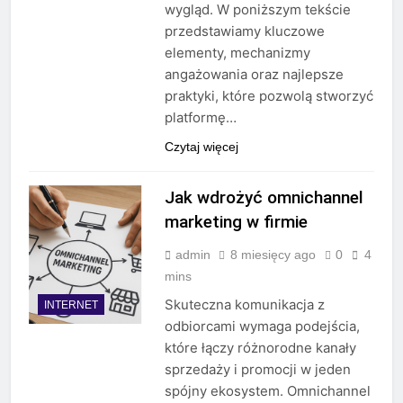
wygląd. W poniższym tekście
przedstawiamy kluczowe
elementy, mechanizmy
angażowania oraz najlepsze
praktyki, które pozwolą stworzyć
platformę…
Czytaj więcej
Jak wdrożyć omnichannel
marketing w firmie
admin
8 miesięcy ago
0
4
mins
Skuteczna komunikacja z
INTERNET
odbiorcami wymaga podejścia,
które łączy różnorodne kanały
sprzedaży i promocji w jeden
spójny ekosystem. Omnichannel