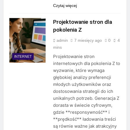
Czytaj więcej
Projektowanie stron dla
pokolenia Z
admin
7 miesięcy ago
0
4
mins
Projektowanie stron
INTERNET
internetowych dla pokolenia Z to
wyzwanie, które wymaga
głębokiej analizy preferencji
młodych użytkowników oraz
dostosowania strategii do ich
unikalnych potrzeb. Generacja Z
dorasta w świecie cyfrowym,
gdzie **responsywność** i
**prędkość** ładowania treści
są równie ważne jak atrakcyjny