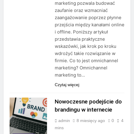
marketing pozwala budować
zaufanie oraz wzmacniać
zaangażowanie poprzez płynne
przejścia między kanałami online
i offline. Poniższy artykuł
przedstawia praktyczne
wskazówki, jak krok po kroku
wdrożyć takie rozwiązanie w
firmie. Co to jest omnichannel
marketing? Omnichannel
marketing to…
Czytaj więcej
Nowoczesne podejście do
brandingu w internecie
admin
8 miesięcy ago
0
4
mins