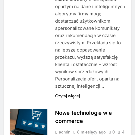
opartym na dane i inteligentnych
algorytmy firmy mogą
dostarczać użytkownikom
spersonalizowane komunikaty
oraz rekomendacje w czasie
rzeczywistym. Przekłada się to
na lepsze dopasowanie
przekazu, wyższą satysfakcję
klienta i ostatecznie – wzrost
wyników sprzedażowych.
Personalizacja ofert oparta na
sztucznej inteligencji…
Czytaj więcej
Nowe technologie w e-
commerce
admin
8 miesięcy ago
0
4