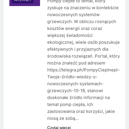
Pompy ciepłe to temat, który
zyskuje na znaczeniu w kontekście
nowoczesnych systemów
grzewczych. W obliczu rosnących
kosztów energii oraz coraz
większej świadomości
ekologicznej, wiele osób poszukuje
efektywnych i przyjaznych dla
środowiska rozwiązań. Portal, który
można znaleźć pod adresem
https://telegra.ph/PompyCieplnepl–
Twoje-źródło-wiedzy-o-
nowoczesnych-systemach-
grzewczych-10-18, stanowi
doskonałe źródło informacji na
temat pomp ciepła, ich
zastosowania oraz korzyści, jakie
niosą ze sobą…
Czytaj więcej