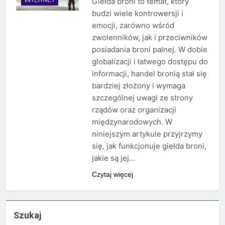
Giełda broni to temat, który
budzi wiele kontrowersji i
emocji, zarówno wśród
zwolenników, jak i przeciwników
posiadania broni palnej. W dobie
globalizacji i łatwego dostępu do
informacji, handel bronią stał się
bardziej złożony i wymaga
szczególnej uwagi ze strony
rządów oraz organizacji
międzynarodowych. W
niniejszym artykule przyjrzymy
się, jak funkcjonuje giełda broni,
jakie są jej…
Czytaj więcej
Szukaj