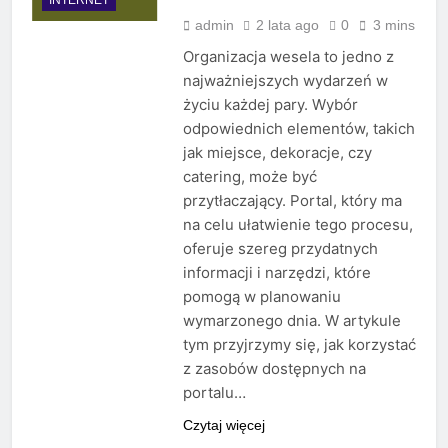
admin
2 lata ago
0
3 mins
Organizacja wesela to jedno z
najważniejszych wydarzeń w
życiu każdej pary. Wybór
odpowiednich elementów, takich
jak miejsce, dekoracje, czy
catering, może być
przytłaczający. Portal, który ma
na celu ułatwienie tego procesu,
oferuje szereg przydatnych
informacji i narzędzi, które
pomogą w planowaniu
wymarzonego dnia. W artykule
tym przyjrzymy się, jak korzystać
z zasobów dostępnych na
portalu…
Czytaj więcej