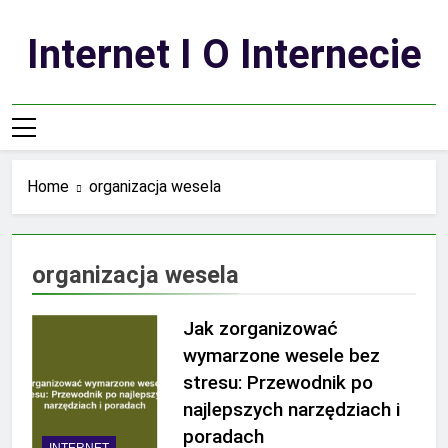
Skip
to
Internet I O Internecie
content
Home
organizacja wesela
organizacja wesela
Jak zorganizować
wymarzone wesele bez
stresu: Przewodnik po
najlepszych narzędziach i
poradach
INTERNET