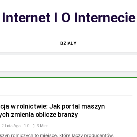
Internet I O Internecie
DZIAŁY
cja w rolnictwie: Jak portal maszyn
zych zmienia oblicze branży
2 Lata Ago
0
3 Mins
szyn rolniczych to miejsce, które łączy producentów,