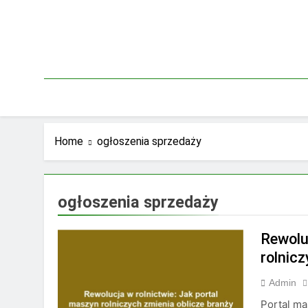
Skip
to
content
Home
ogłoszenia sprzedaży
ogłoszenia sprzedaży
Rewolu
rolnic
Admin
Portal ma