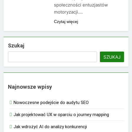
społeczności entuzjastów
motoryzacji….
Czytaj więcej
Szukaj
SZUKAJ
Najnowsze wpisy
Nowoczesne podejście do audytu SEO
Jak projektować UX w oparciu o journey mapping
Jak wdrożyć AI do analizy konkurencji