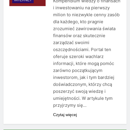
Kompendium wiedzy o finansach
i inwestowaniu na pierwszy
milion to niezwykle cenny zasób
dla każdego, kto pragnie
zrozumieć zawirowania świata
finansów oraz skutecznie
zarządzać swoimi
oszczędnościami. Portal ten
oferuje szeroki wachlarz
informacji, które mogą pomóc
zarówno początkującym
inwestorom, jak i tym bardziej
doświadczonym, którzy chcą
poszerzyć swoją wiedzę i
umiejętności. W artykule tym
przyjrzymy się…
Czytaj więcej