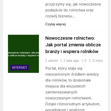
przyjrzymy się, jak nowoczesne
podejście do rolnictwa oraz
rozwój biznesu…
Czytaj więcej
Nowoczesne rolnictwo:
Jak portal zmienia oblicze
branży i wspiera rolników
admin
2 lata ago
0
3 mins
INTERNET
Portal, który staje się
nieocenionym źródłem wiedzy
dla rolników, to doskonałe
miejsce dla wszystkich
zainteresowanych
nowoczesnym rolnictwem.
Dzięki różnorodnym artykułom,
poradnikom i analizom,