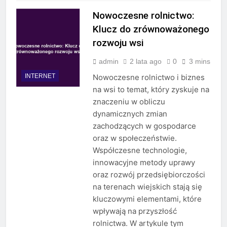
Nowoczesne rolnictwo:
Klucz do zrównoważonego
rozwoju wsi
admin
2 lata ago
0
3 mins
INTERNET
Nowoczesne rolnictwo i biznes
na wsi to temat, który zyskuje na
znaczeniu w obliczu
dynamicznych zmian
zachodzących w gospodarce
oraz w społeczeństwie.
Współczesne technologie,
innowacyjne metody uprawy
oraz rozwój przedsiębiorczości
na terenach wiejskich stają się
kluczowymi elementami, które
wpływają na przyszłość
rolnictwa. W artykule tym