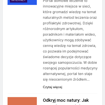
Portal domowe leczenie to
innowacyjne miejsce w sieci,
które gromadzi wiedzę na temat
naturalnych metod leczenia oraz
profilaktyki zdrowotnej. Dzięki
różnorodnym artykułom,
poradnikom i materiałom wideo,
użytkownicy mogą zdobywać
cenną wiedzę na temat zdrowia,
co pozwala im podejmować
świadome decyzje dotyczące
swojego samopoczucia. W dobie
rosnącej popularności medycyny
alternatywnej, portal ten staje
się nieocenionym źródłem…
Czytaj więcej
Odkryj moc natury: Jak