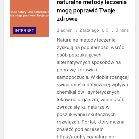
naturalne metody leczenia
mogą poprawić Twoje
zdrowie
admin
2 lata ago
0
3 mins
INTERNET
Naturalne metody leczenia
zyskują na popularności wśród
osób poszukujących
alternatywnych sposobów na
poprawę zdrowia i
samopoczucia. W dobie rosnącej
świadomości dotyczącej wpływu
chemikaliów i syntetycznych
leków na organizm, wiele osób
zwraca się ku naturze w
poszukiwaniu skutecznych
rozwiązań. Portal, który można
znaleźć pod adresem
https://rentry.co/naturalne-