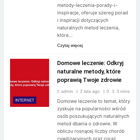
metody-leczenia-porady-i-
inspiracje, oferuje szereg porad
i inspiracji dotyczących
naturalnych metod leczenia,
które…
Czytaj więcej
Domowe leczenie: Odkryj
naturalne metody, które
poprawią Twoje zdrowie
admin
2 lata ago
0
3 mins
INTERNET
Domowe leczenie to temat, który
zyskuje na popularności wśród
osób poszukujących naturalnych
metod dbania o zdrowie. W
obliczu rosnącej liczby chorób
cywilizacyjnych oraz coraz