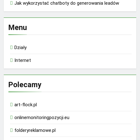
Jak wykorzystać chatboty do generowania leadów
Menu
Działy
Internet
Polecamy
art-flock.pl
onlinemonitoringpozycji.eu
folderyreklamowe.pl