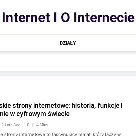
Internet I O Internecie
DZIAŁY
kie strony internetowe: historia, funkcje i
nie w cyfrowym świecie
2 Lata Ago
0
4 Mins
e strony internetowe to fascynujący temat, który łączy w