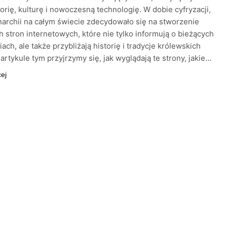
torię, kulturę i nowoczesną technologię. W dobie cyfryzacji,
archii na całym świecie zdecydowało się na stworzenie
ch stron internetowych, które nie tylko informują o bieżących
ach, ale także przybliżają historię i tradycje królewskich
artykule tym przyjrzymy się, jak wyglądają te strony, jakie…
cej