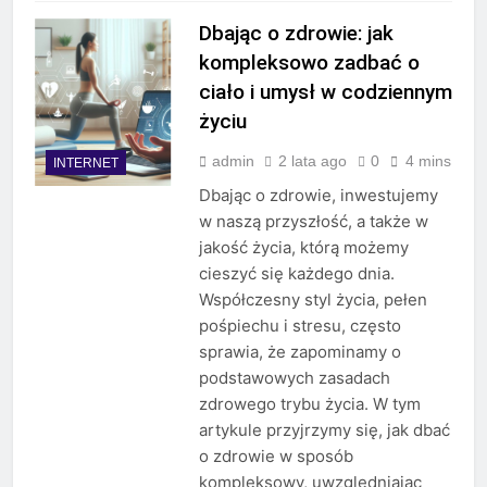
Dbając o zdrowie: jak
kompleksowo zadbać o
ciało i umysł w codziennym
życiu
admin
2 lata ago
0
4 mins
INTERNET
Dbając o zdrowie, inwestujemy
w naszą przyszłość, a także w
jakość życia, którą możemy
cieszyć się każdego dnia.
Współczesny styl życia, pełen
pośpiechu i stresu, często
sprawia, że zapominamy o
podstawowych zasadach
zdrowego trybu życia. W tym
artykule przyjrzymy się, jak dbać
o zdrowie w sposób
kompleksowy, uwzględniając