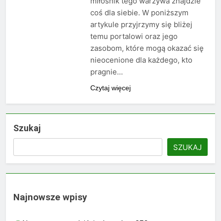
miłośnik tego warzywa znajdzie
coś dla siebie. W poniższym
artykule przyjrzymy się bliżej
temu portalowi oraz jego
zasobom, które mogą okazać się
nieocenione dla każdego, kto
pragnie…
Czytaj więcej
Szukaj
SZUKAJ
Najnowsze wpisy