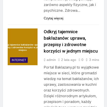
zarówno aspekty fizyczne, jak i
psychiczne. Zdrowa…
Czytaj więcej
Odkryj tajemnice
bakłażanów: uprawa,
przepisy i zdrowotne
korzyści w jednym miejscu
admin
2 lata ago
0
3 mins
INTERNET
Portal Baklazany.pl to wyjątkowe
miejsce w sieci, które gromadzi
wiedzę na temat bakłażanów, ich
uprawy, zastosowania w kuchni
oraz korzyści zdrowotnych.
Dzięki różnorodnym artykułom,
przepisom i poradom, każdy