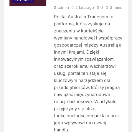
admin
2 lata ago
0
3 mins
Portal Australia Tradecom to
platforma, która zyskuje na
znaczeniu w kontekście
wymiany handlowej i współpracy
gospodarczej między Australią a
innymi krajami. Dzięki
innowacyjnym rozwiązaniom
oraz szerokiemu wachlarzowi
usług, portal ten staje się
kluczowym narzędziem dla
przedsiębiorców, którzy pragną
nawiązać międzynarodowe
relacje biznesowe. W artykule
przyjrzymy się bliżej
funkcjonalnościom portalu oraz
jego wpływowi na rozwój
handlu…