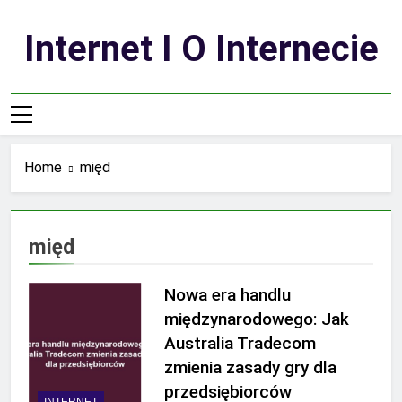
Skip
to
Internet I O Internecie
content
Home
międ
międ
Nowa era handlu
międzynarodowego: Jak
Australia Tradecom
zmienia zasady gry dla
przedsiębiorców
INTERNET