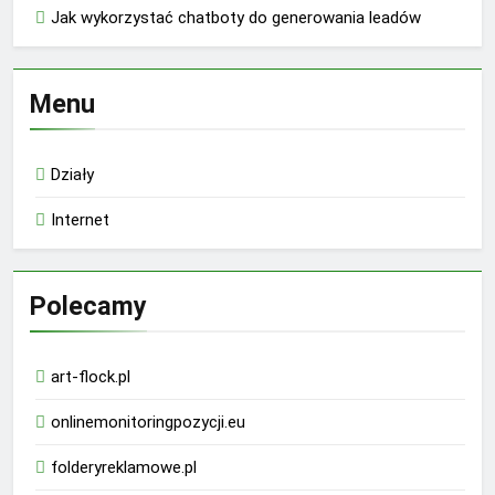
Jak wykorzystać chatboty do generowania leadów
Menu
Działy
Internet
Polecamy
art-flock.pl
onlinemonitoringpozycji.eu
folderyreklamowe.pl