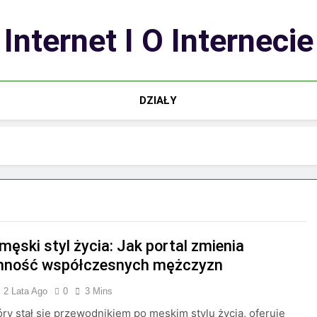
Internet I O Internecie
DZIAŁY
męski styl życia: Jak portal zmienia
nność współczesnych mężczyzn
2 Lata Ago
0
3 Mins
tóry stał się przewodnikiem po męskim stylu życia, oferuje