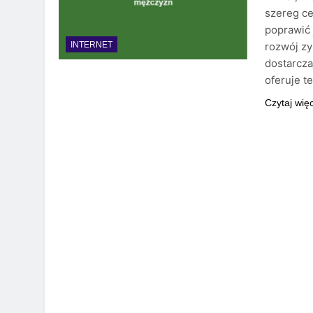
szereg ce
poprawić 
rozwój zy
INTERNET
dostarcza
oferuje t
Czytaj wię