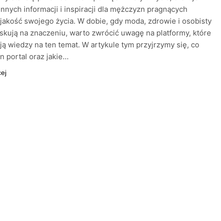
nnych informacji i inspiracji dla mężczyzn pragnących
jakość swojego życia. W dobie, gdy moda, zdrowie i osobisty
skują na znaczeniu, warto zwrócić uwagę na platformy, które
ją wiedzy na ten temat. W artykule tym przyjrzymy się, co
en portal oraz jakie…
cej