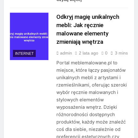
Odkryj magię unikalnych
mebli: Jak ręcznie
malowane elementy
zmieniają wnętrza
admin
2 lata ago
0
3 mins
INTERNET
Portal meblemalowane.pl to
miejsce, które łączy pasjonatów
unikalnych mebli z artystami i
rzemieślnikami, oferując szeroki
wybór ręcznie malowanych i
stylowych elementów
wyposażenia wnętrz. Dzięki
różnorodności dostępnych
produktów, każdy może znaleźć
coś dla siebie, niezależnie od
preferencji estetycznych czy