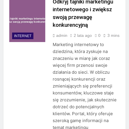
Odkryj tajniki marketingu
internetowego i zwiększ
swoją przewagę
konkurencyjną
admin
2 lata ago
0
3 mins
INTERNET
Marketing internetowy to
dziedzina, która zyskuje na
znaczeniu w miarę jak coraz
więcej firm przenosi swoje
działania do sieci. W obliczu
rosnącej konkurencji oraz
zmieniających się preferencji
konsumentów, kluczowe staje
się zrozumienie, jak skutecznie
dotrzeć do potencjalnych
klientów. Portal, który oferuje
szeroką gamę informacji na
temat marketingu