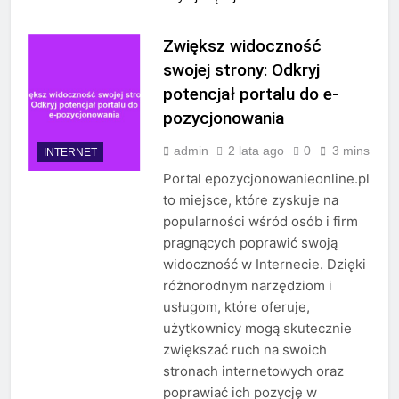
Zwiększ widoczność
swojej strony: Odkryj
potencjał portalu do e-
pozycjonowania
admin
2 lata ago
0
3 mins
INTERNET
Portal epozycjonowanieonline.pl
to miejsce, które zyskuje na
popularności wśród osób i firm
pragnących poprawić swoją
widoczność w Internecie. Dzięki
różnorodnym narzędziom i
usługom, które oferuje,
użytkownicy mogą skutecznie
zwiększać ruch na swoich
stronach internetowych oraz
poprawiać ich pozycję w