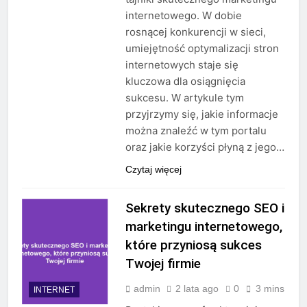
internetowego. W dobie
rosnącej konkurencji w sieci,
umiejętność optymalizacji stron
internetowych staje się
kluczowa dla osiągnięcia
sukcesu. W artykule tym
przyjrzymy się, jakie informacje
można znaleźć w tym portalu
oraz jakie korzyści płyną z jego…
Czytaj więcej
Sekrety skutecznego SEO i
marketingu internetowego,
które przyniosą sukces
Twojej firmie
admin
2 lata ago
0
3 mins
INTERNET