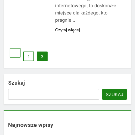
internetowego, to doskonałe
miejsce dla każdego, kto
pragnie…
Czytaj więcej
1
2
Szukaj
SZUKAJ
Najnowsze wpisy