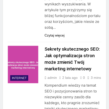
wynikach wyszukiwania. W
artykule tym przyjrzymy się
bliżej funkcjonalnościom portalu
oraz korzyściom, jakie niesie ze
sobą…
Czytaj więcej
Sekrety skutecznego SEO:
Jak optymalizacja stron
może zmienić Twój
marketing internetowy
admin
2 lata ago
0
3 mins
INTERNET
Kompendium wiedzy na temat
SEO i pozycjonowania stron to
niezwykle cenny zasób dla
każdego, kto pragnie zrozumieć
tajniki skutecznego marketingu