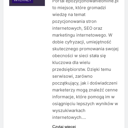
Portal epozycjonowanieonline.pl
to miejsce, które gromadzi
wiedzę na temat
pozycjonowania stron
internetowych, SEO oraz
marketingu internetowego. W
dobie cyfryzacji, umiejętność
skutecznego promowania swojej
obecności w sieci stała się
kluczowa dla wielu
przedsiębiorstw. Dzięki temu
serwisowi, zarówno
początkujący, jak i doświadczeni
marketerzy mogą znaleźć cenne
informacje, które pomogą im w
osiągnięciu lepszych wyników w
wyszukiwarkach
internetowych….
Czytaj więcej