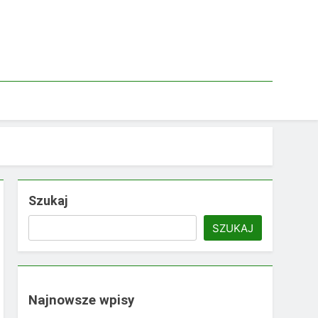
Szukaj
SZUKAJ
Najnowsze wpisy