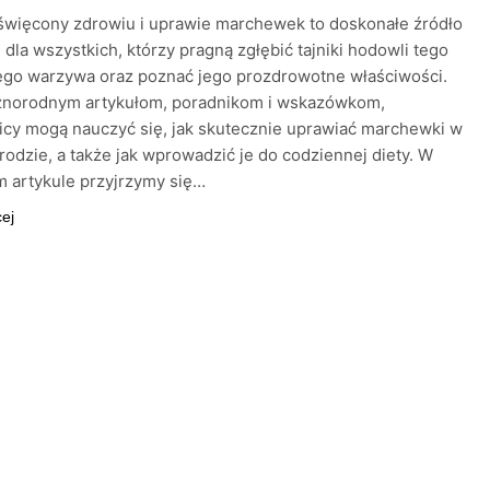
święcony zdrowiu i uprawie marchewek to doskonałe źródło
i dla wszystkich, którzy pragną zgłębić tajniki hodowli tego
ego warzywa oraz poznać jego prozdrowotne właściwości.
óżnorodnym artykułom, poradnikom i wskazówkom,
cy mogą nauczyć się, jak skutecznie uprawiać marchewki w
odzie, a także jak wprowadzić je do codziennej diety. W
 artykule przyjrzymy się…
cej